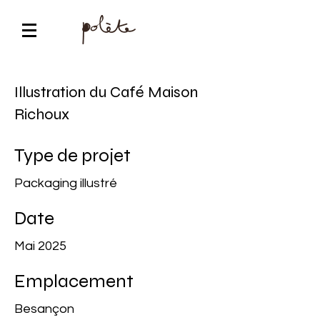
Illustration du Café Maison
Richoux
Type de projet
Packaging illustré
Date
Mai 2025
Emplacement
Besançon