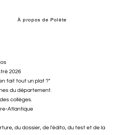
À propos de Polète
dos
stré 2026
n fait tout un plat ?"
-nes du département.
 des collèges.
re-Atlantique
rture, du dossier, de l'édito, du test et de la