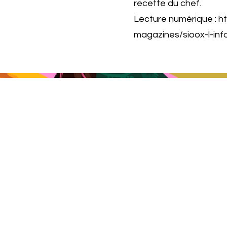
recette du chef.
Lecture numérique :
ht
magazines/sioox-l-in