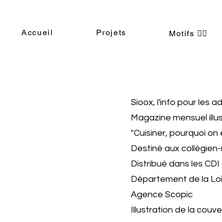
Accueil
Projets
Motifs ❤️‍🔥
Sioox, l'info pour les a
Magazine mensuel illu
"Cuisiner, pourquoi on e
Destiné aux collègien
Distribué dans les CDI
Département de la Loi
Agence Scopic
Illustration de la couve