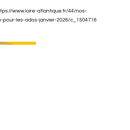
tps://www.loire-atlantique.fr/44/nos-
fo-pour-les-ados-janvier-2026/c_1504716